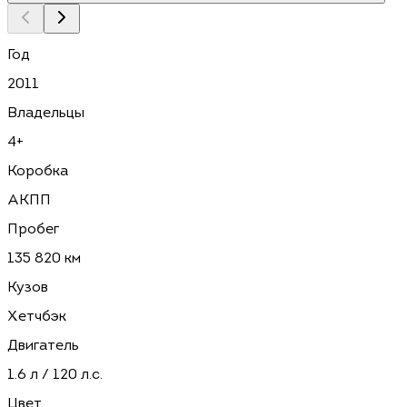
Год
2011
Владельцы
4+
Коробка
АКПП
Пробег
135 820 км
Кузов
Хетчбэк
Двигатель
1.6 л / 120 л.с.
Цвет