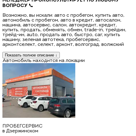
МЕНЕДЖЕР ПРОКОНСУЛЬТИРУЕТ ПО ЛЮБОМУ
ВОПРОСУ
📞
Возможно, вы искали: авто с пробегом, купить авто,
автомобиль с пробегом, авто в кредит, автосалон,
машина, автосервис, салон, автокредит, кредит,
купить, продать, обменять, обмен, trаdе-in, трейдин,
трейд-ин, аutо, продать авто, быстро, саr, купить
машину, зеленая автотека, пробегсервис,
арконтселект, селект, арконт, волгоград, волжский
Показать полное описание ↓
Автомобиль находится на локации
ПРОБЕГСЕРВИС
в Дзержинском