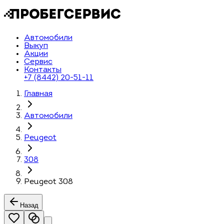
Автомобили
Выкуп
Акции
Сервис
Контакты
+7 (8442) 20-51-11
Главная
Автомобили
Peugeot
308
Peugeot 308
Назад