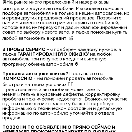
🚘На рынке много предложений и наверняка вы
смотрели и другие автомобили. Мы сможем помочь в
подборе автомобиля не только в нашем автосалоне, но
и среди других предложений продавцов. Позвоните
нам и мы вместе посмотрим историю автомобилей,
которые вас интересуют и дадим квалифицированный
совет по выбору нового авто, а также поможем купить
любой автомобиль в кредит. 💰
В ПРОБЕГСЕРВИС
мы подберём каждому нужное, а
также
ГАРАНТИРОВАННУЮ СКИДКУ
на любой
автомобиль при покупке в кредит и выгодную
программу обмена автомобиля 🌟
Продажа авто уже снится?
Поставь его на
КОМИССИЮ
- мы поможем продать автомобиль
быстро и на твоих условиях 🏃‍♂️
Представленный автомобиль может иметь
незначительные кузовные дефекты, корректировку
пробега и технические недостатки. Возможно участие
в дтп и нахождение в залоге у банка. Подробную
информацию о техническом состоянии и детальную
информацию по автомобилю уточняйте в отделе
продаж.
ПОЗВОНИ ПО ОБЪЯВЛЕНИЮ ПРЯМО СЕЙЧАС И