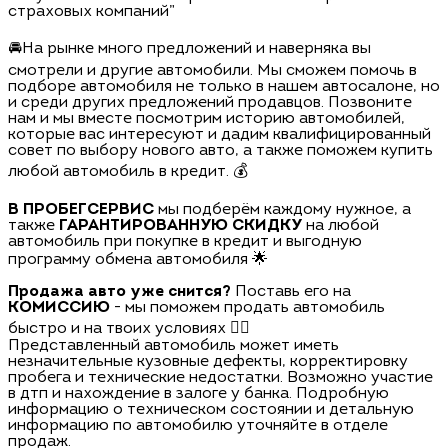
страховых компаний”
🚘На рынке много предложений и наверняка вы
смотрели и другие автомобили. Мы сможем помочь в
подборе автомобиля не только в нашем автосалоне, но
и среди других предложений продавцов. Позвоните
нам и мы вместе посмотрим историю автомобилей,
которые вас интересуют и дадим квалифицированный
совет по выбору нового авто, а также поможем купить
любой автомобиль в кредит. 💰
В ПРОБЕГСЕРВИС
мы подберём каждому нужное, а
также
ГАРАНТИРОВАННУЮ СКИДКУ
на любой
автомобиль при покупке в кредит и выгодную
программу обмена автомобиля 🌟
Продажа авто уже снится?
Поставь его на
КОМИССИЮ
- мы поможем продать автомобиль
быстро и на твоих условиях 🏃‍♂️
Представленный автомобиль может иметь
незначительные кузовные дефекты, корректировку
пробега и технические недостатки. Возможно участие
в дтп и нахождение в залоге у банка. Подробную
информацию о техническом состоянии и детальную
информацию по автомобилю уточняйте в отделе
продаж.