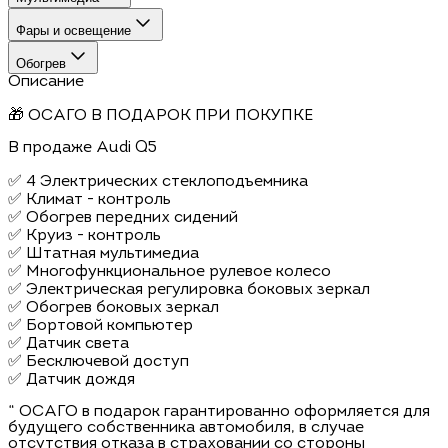
Фары и освещение
Обогрев
Описание
🎁 ОСАГО В ПОДАРОК ПРИ ПОКУПКЕ
В продаже Audi Q5
✅ 4 Электрических стеклоподъемника
✅ Климат - контроль
✅ Обогрев передних сидений
✅ Круиз - контроль
✅ Штатная мультимедиа
✅ Многофункциональное рулевое колесо
✅ Электрическая регулировка боковых зеркал
✅ Обогрев боковых зеркал
✅ Бортовой компьютер
✅ Датчик света
✅ Бесключевой доступ
✅ Датчик дождя
“ ОСАГО в подарок гарантированно оформляется для
будущего собственника автомобиля, в случае
отсутствия отказа в страховании со стороны