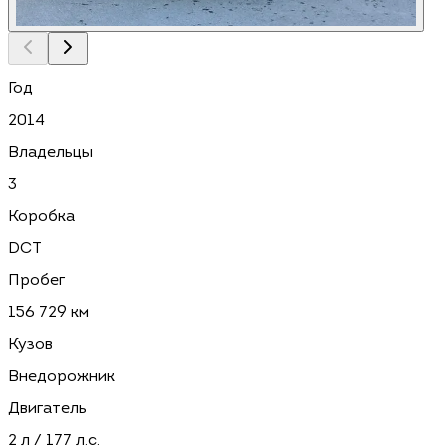
Год
2014
Владельцы
3
Коробка
DCT
Пробег
156 729 км
Кузов
Внедорожник
Двигатель
2 л / 177 л.с.