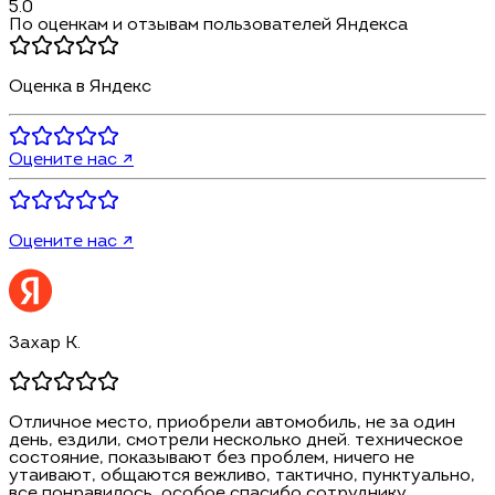
5.0
По оценкам и отзывам пользователей Яндекса
Оценка в Яндекс
Оцените нас ↗
Оцените нас ↗
Захар К.
Отличное место, приобрели автомобиль, не за один
день, ездили, смотрели несколько дней. техническое
состояние, показывают без проблем, ничего не
утаивают, общаются вежливо, тактично, пунктуально,
все понравилось, особое спасибо сотруднику