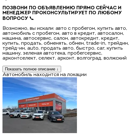
ПОЗВОНИ ПО ОБЪЯВЛЕНИЮ ПРЯМО СЕЙЧАС И
МЕНЕДЖЕР ПРОКОНСУЛЬТИРУЕТ ПО ЛЮБОМУ
ВОПРОСУ
📞
Возможно, вы искали: авто с пробегом, купить авто,
автомобиль с пробегом, авто в кредит, автосалон,
машина, автосервис, салон, автокредит, кредит,
купить, продать, обменять, обмен, trаdе-in, трейдин,
трейд-ин, аutо, продать авто, быстро, саr, купить
машину, зеленая автотека, пробегсервис,
арконтселект, селект, арконт, волгоград, волжский
Показать полное описание ↓
Автомобиль находится на локации