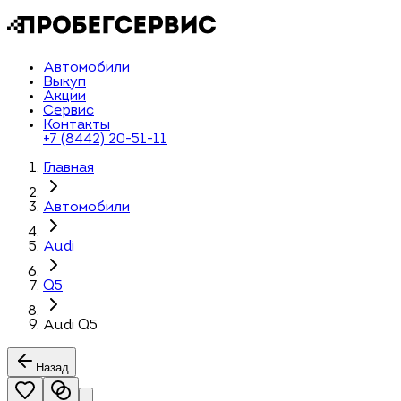
Автомобили
Выкуп
Акции
Сервис
Контакты
+7 (8442) 20-51-11
Главная
Автомобили
Audi
Q5
Audi Q5
Назад