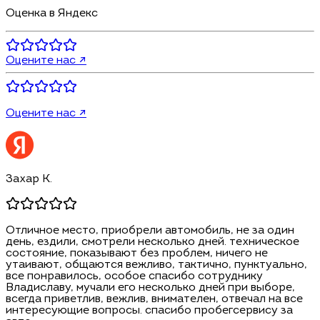
Оценка в Яндекс
Оцените нас ↗
Оцените нас ↗
Захар К.
Отличное место, приобрели автомобиль, не за один
день, ездили, смотрели несколько дней. техническое
состояние, показывают без проблем, ничего не
утаивают, общаются вежливо, тактично, пунктуально,
все понравилось, особое спасибо сотруднику
Владиславу, мучали его несколько дней при выборе,
всегда приветлив, вежлив, внимателен, отвечал на все
интересующие вопросы. спасибо пробегсервису за