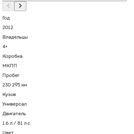
Год
2012
Владельцы
4+
Коробка
МКПП
Пробег
230 295 км
Кузов
Универсал
Двигатель
1.6 л / 81 л.с.
Цвет