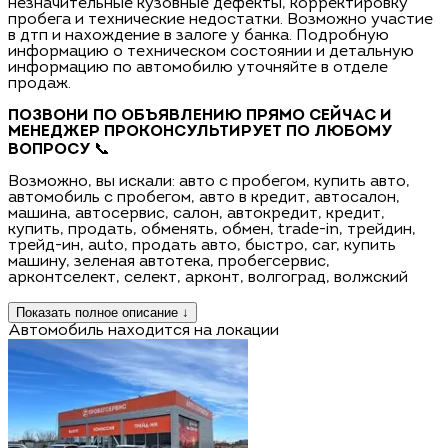
незначительные кузовные дефекты, корректировку
пробега и технические недостатки. Возможно участие
в дтп и нахождение в залоге у банка. Подробную
информацию о техническом состоянии и детальную
информацию по автомобилю уточняйте в отделе
продаж.
ПОЗВОНИ ПО ОБЪЯВЛЕНИЮ ПРЯМО СЕЙЧАС И
МЕНЕДЖЕР ПРОКОНСУЛЬТИРУЕТ ПО ЛЮБОМУ
ВОПРОСУ
📞
Возможно, вы искали: авто с пробегом, купить авто,
автомобиль с пробегом, авто в кредит, автосалон,
машина, автосервис, салон, автокредит, кредит,
купить, продать, обменять, обмен, trаdе-in, трейдин,
трейд-ин, аutо, продать авто, быстро, саr, купить
машину, зеленая автотека, пробегсервис,
арконтселект, селект, арконт, волгоград, волжский
Показать полное описание ↓
Автомобиль находится на локации