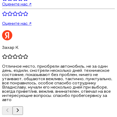
Оцените нас ↗
Оцените нас ↗
Захар К.
Отличное место, приобрели автомобиль, не за один
день, ездили, смотрели несколько дней. техническое
состояние, показывают без проблем, ничего не
утаивают, общаются вежливо, тактично, пунктуально,
все понравилось, особое спасибо сотруднику
Владиславу, мучали его несколько дней при выборе,
всегда приветлив, вежлив, внимателен, отвечал на все
интересующие вопросы. спасибо пробегсервису за
авто