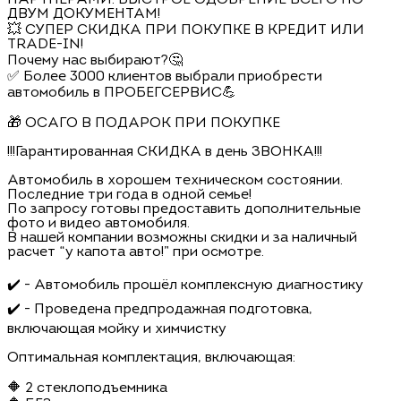
ДВУМ ДОКУМЕНТАМ!
💥 СУПЕР СКИДКА ПРИ ПОКУПКЕ В КРЕДИТ ИЛИ
ТRАDЕ-IN!
Почему нас выбирают?🤔
✅ Более 3000 клиентов выбрали приобрести
автомобиль в ПРОБЕГСЕРВИС💪
🎁 ОСАГО В ПОДАРОК ПРИ ПОКУПКЕ
!!!Гарантированная СКИДКА в день ЗВОНКА!!!
Автомобиль в хорошем техническом состоянии.
Последние три года в одной семье!
По запросу готовы предоставить дополнительные
фото и видео автомобиля.
В нашей компании возможны скидки и за наличный
расчет “у капота авто!” при осмотре.
✔️ - Автомобиль прошёл комплексную диагностику
✔️ - Проведена предпродажная подготовка,
включающая мойку и химчистку
Оптимальная комплектация, включающая:
🔶 2 стеклоподъемника