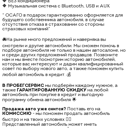
🔶 БЕЗ кондиционера
🔶 Музыкальная система с Bluetooth, USB и AUX
“ ОСАГО в подарок гарантированно оформляется для
будущего собственника автомобиля, в случае
отсутствия отказа в страховании со стороны
страховых компаний”
🚘На рынке много предложений и наверняка вы
смотрели и другие автомобили. Мы сможем помочь в
подборе автомобиля не только в нашем автосалоне, но
и среди других предложений продавцов. Позвоните
нам и мы вместе посмотрим историю автомобилей,
которые вас интересуют и дадим квалифицированный
совет по выбору нового авто, а также поможем купить
любой автомобиль в кредит. 💰
В ПРОБЕГСЕРВИС
мы подберём каждому нужное, а
также
ГАРАНТИРОВАННУЮ СКИДКУ
на любой
автомобиль при покупке в кредит и выгодную
программу обмена автомобиля 🌟
Продажа авто уже снится?
Поставь его на
КОМИССИЮ
- мы поможем продать автомобиль
быстро и на твоих условиях 🏃‍♂️
Представленный автомобиль может иметь