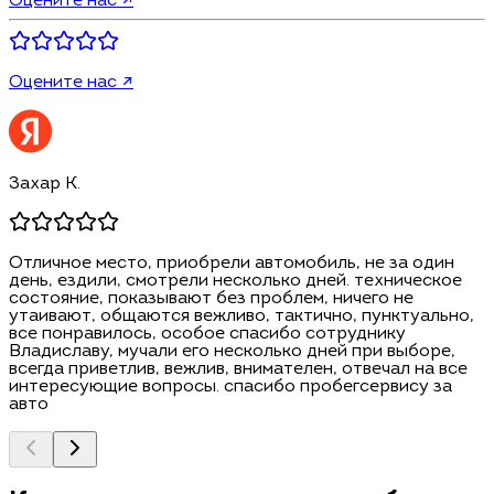
Оцените нас ↗
Оцените нас ↗
Захар К.
Отличное место, приобрели автомобиль, не за один
день, ездили, смотрели несколько дней. техническое
состояние, показывают без проблем, ничего не
утаивают, общаются вежливо, тактично, пунктуально,
все понравилось, особое спасибо сотруднику
Владиславу, мучали его несколько дней при выборе,
всегда приветлив, вежлив, внимателен, отвечал на все
интересующие вопросы. спасибо пробегсервису за
авто