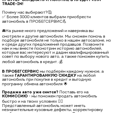
TRADE-IN!
Почему нас выбирают?🤔
✅ Более 3000 клиентов выбрали приобрести
автомобиль в ПРОБЕГСЕРВИС💪
🚘На рынке много предложений и наверняка вы
смотрели и другие автомобили. Мы сможем помочь в
подборе автомобиля не только в нашем автосалоне, но
и среди других предложений продавцов. Позвоните
нам и мы вместе посмотрим историю автомобилей,
которые вас интересуют и дадим квалифицированный
совет по выбору нового авто, а также поможем купить
любой автомобиль в кредит. 💰
В ПРОБЕГСЕРВИС
мы подберём каждому нужное, а
также
ГАРАНТИРОВАННУЮ СКИДКУ
на любой
автомобиль при покупке в кредит и выгодную
программу обмена автомобиля 🌟
Продажа авто уже снится?
Поставь его на
КОМИССИЮ
- мы поможем продать автомобиль
быстро и на твоих условиях 🏃‍♂️
Представленный автомобиль может иметь
незначительные кузовные дефекты, корректировку