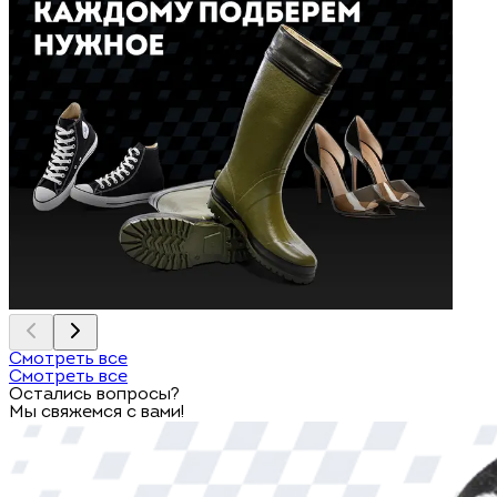
Смотреть все
Смотреть все
Остались вопросы?
Мы свяжемся с вами!