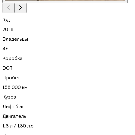
Год
2018
Владельцы
4+
Коробка
DCT
Пробег
158 000 км
Кузов
Лифтбек
Двигатель
1.8 л / 180 л.с.