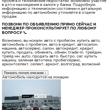
пробега и технические недостатки. Возможно участие
в дтп и нахождение в залоге у банка. Подробную
информацию о техническом состоянии и детальную
информацию по автомобилю уточняйте в отделе
продаж.
ПОЗВОНИ ПО ОБЪЯВЛЕНИЮ ПРЯМО СЕЙЧАС И
МЕНЕДЖЕР ПРОКОНСУЛЬТИРУЕТ ПО ЛЮБОМУ
ВОПРОСУ
📞
Возможно, вы искали: авто с пробегом, купить авто,
автомобиль с пробегом, авто в кредит, автосалон,
машина, автосервис, салон, автокредит, кредит,
купить, продать, обменять, обмен, trаdе-in, трейдин,
трейд-ин, аutо, продать авто, быстро, саr, купить
машину, зеленая автотека, пробегсервис,
арконтселект, селект, арконт, волгоград, волжский
Показать полное описание ↓
Автомобиль находится на локации