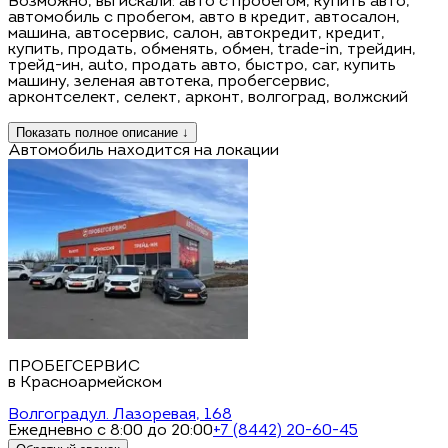
Возможно, вы искали: авто с пробегом, купить авто,
автомобиль с пробегом, авто в кредит, автосалон,
машина, автосервис, салон, автокредит, кредит,
купить, продать, обменять, обмен, trаdе-in, трейдин,
трейд-ин, аutо, продать авто, быстро, саr, купить
машину, зеленая автотека, пробегсервис,
арконтселект, селект, арконт, волгоград, волжский
Показать полное описание ↓
Автомобиль находится на локации
ПРОБЕГСЕРВИС
в Красноармейском
Волгоград
ул. Лазоревая, 168
Ежедневно с 8:00 до 20:00
+7 (8442) 20-60-45