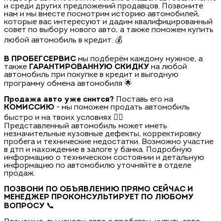
и среди других предложений продавцов. Позвоните
нам и мы вместе посмотрим историю автомобилей,
которые вас интересуют и дадим квалифицированный
совет по выбору нового авто, а также поможем купить
любой автомобиль в кредит. 💰
В ПРОБЕГСЕРВИС
мы подберём каждому нужное, а
также
ГАРАНТИРОВАННУЮ СКИДКУ
на любой
автомобиль при покупке в кредит и выгодную
программу обмена автомобиля 🌟
Продажа авто уже снится?
Поставь его на
КОМИССИЮ
- мы поможем продать автомобиль
быстро и на твоих условиях 🏃‍♂️
Представленный автомобиль может иметь
незначительные кузовные дефекты, корректировку
пробега и технические недостатки. Возможно участие
в дтп и нахождение в залоге у банка. Подробную
информацию о техническом состоянии и детальную
информацию по автомобилю уточняйте в отделе
продаж.
ПОЗВОНИ ПО ОБЪЯВЛЕНИЮ ПРЯМО СЕЙЧАС И
МЕНЕДЖЕР ПРОКОНСУЛЬТИРУЕТ ПО ЛЮБОМУ
ВОПРОСУ
📞