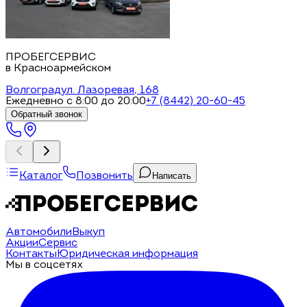
ПРОБЕГСЕРВИС
в Красноармейском
Волгоград
ул. Лазоревая, 168
Ежедневно с 8:00 до 20:00
+7 (8442) 20-60-45
Обратный звонок
Каталог
Позвонить
Написать
Автомобили
Выкуп
Акции
Сервис
Контакты
Юридическая информация
Мы в соцсетях