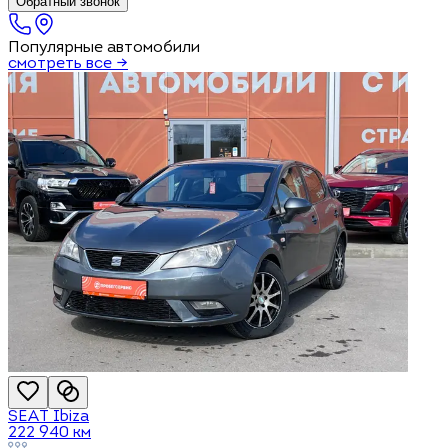
Обратный звонок
Популярные автомобили
смотреть все →
SEAT
Ibiza
222 940
км