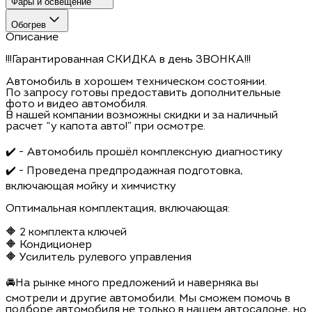
Фары и освещение
Обогрев
Описание
!!!Гарантированная СКИДКА в день ЗВОНКА!!!
Автомобиль в хорошем техническом состоянии.
По запросу готовы предоставить дополнительные
фото и видео автомобиля.
В нашей компании возможны скидки и за наличный
расчет “у капота авто!” при осмотре.
✔️ - Автомобиль прошёл комплексную диагностику
✔️ - Проведена предпродажная подготовка,
включающая мойку и химчистку
Оптимальная комплектация, включающая:
🔶 2 комплекта ключей
🔶 Кондиционер
🔶 Усилитель рулевого управления
🚘На рынке много предложений и наверняка вы
смотрели и другие автомобили. Мы сможем помочь в
подборе автомобиля не только в нашем автосалоне, но