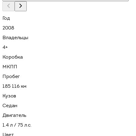
Год
2008
Владельцы
4+
Коробка
МКПП
Пробег
185 116 км
Кузов
Седан
Двигатель
1.4 л / 75 л.с.
Цвет