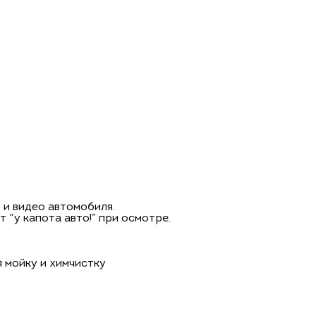
и видео автомобиля.
 “у капота авто!” при осмотре.
 мойку и химчистку