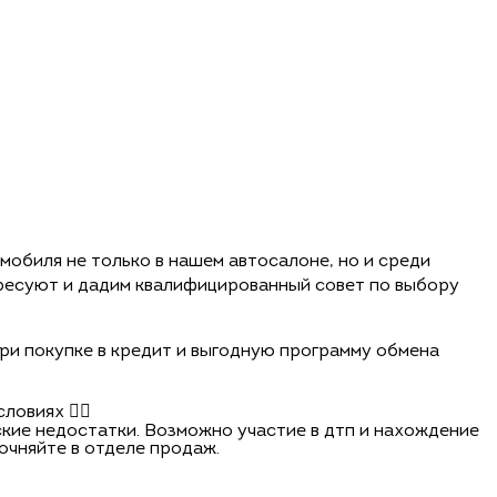
мобиля не только в нашем автосалоне, но и среди
ересуют и дадим квалифицированный совет по выбору
ри покупке в кредит и выгодную программу обмена
овиях 🏃‍♂️
кие недостатки. Возможно участие в дтп и нахождение
чняйте в отделе продаж.