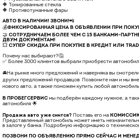
🔶 Тонированные стекла
🔶 Противотуманные фары
АВТО В НАЛИЧИИ! ЗВОНИ!
📲
💰
ФИКСИРОВАННАЯ ЦЕНА В ОБЪЯВЛЕНИИ ПРИ ПОКУП
🤝
СОТРУДНИЧАЕМ БОЛЕЕ ЧЕМ С 15 БАНКАМИ-ПАРТН
ДВУМ ДОКУМЕНТАМ!
💥
СУПЕР СКИДКА ПРИ ПОКУПКЕ В КРЕДИТ ИЛИ TRAD
Почему нас выбирают?🤔
✅ Более 3000 клиентов выбрали приобрести автомоб
🚘На рынке много предложений и наверняка вы смотрели
других предложений продавцов. Позвоните нам и мы вм
нового авто, а также поможем купить любой автомобиль 
В ПРОБЕГСЕРВИС
мы подберём каждому нужное, а та
автомобиля 🌟
Продажа авто уже снится?
Поставь его на
КОМИССИ
Представленный автомобиль может иметь незначительны
в залоге у банка. Подробную информацию о техническо
ПОЗВОНИ ПО ОБЪЯВЛЕНИЮ ПРЯМО СЕЙЧАС И МЕНЕ