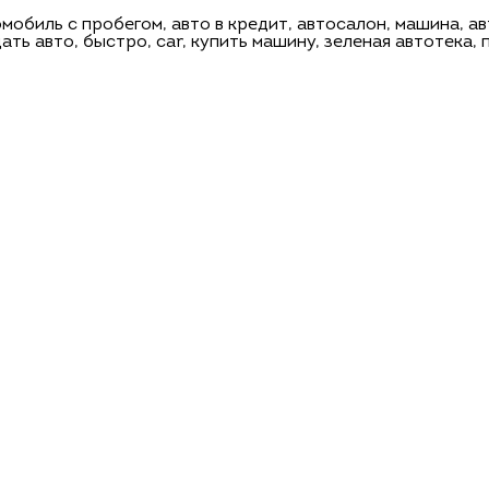
омобиль с пробегом, авто в кредит, автосалон, машина, ав
дать авто, быстро, саr, купить машину, зеленая автотека,