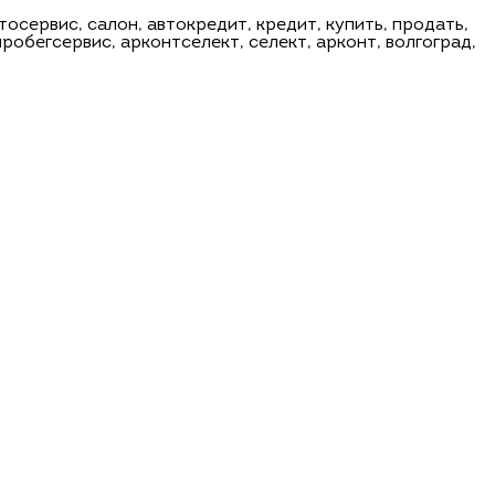
тосервис, салон, автокредит, кредит, купить, продать,
 пробегсервис, арконтселект, селект, арконт, волгоград,