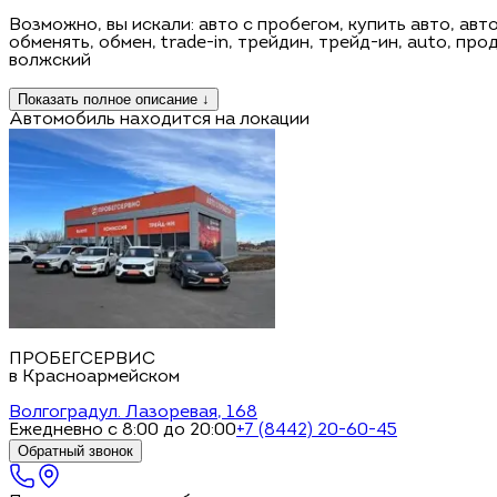
Возможно, вы искали: авто с пробегом, купить авто, авт
обменять, обмен, trаdе-in, трейдин, трейд-ин, аutо, про
волжский
Показать полное описание ↓
Автомобиль находится на локации
ПРОБЕГСЕРВИС
в Красноармейском
Волгоград
ул. Лазоревая, 168
Ежедневно с 8:00 до 20:00
+7 (8442) 20-60-45
Обратный звонок