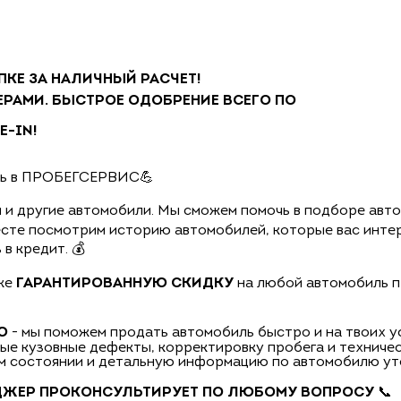
КЕ ЗА НАЛИЧНЫЙ РАСЧЕТ!
ЕРАМИ. БЫСТРОЕ ОДОБРЕНИЕ ВСЕГО ПО
E-IN!
иль в ПРОБЕГСЕРВИС💪
 и другие автомобили. Мы сможем помочь в подборе авто
есте посмотрим историю автомобилей, которые вас инт
в кредит. 💰
кже
ГАРАНТИРОВАННУЮ СКИДКУ
на любой автомобиль п
Ю
- мы поможем продать автомобиль быстро и на твоих усл
е кузовные дефекты, корректировку пробега и техничес
м состоянии и детальную информацию по автомобилю уто
ДЖЕР ПРОКОНСУЛЬТИРУЕТ ПО ЛЮБОМУ ВОПРОСУ
📞