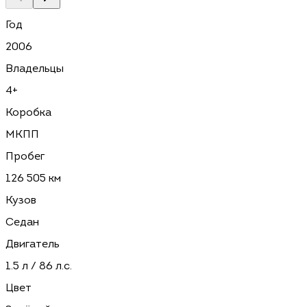
Год
2006
Владельцы
4+
Коробка
МКПП
Пробег
126 505 км
Кузов
Седан
Двигатель
1.5 л / 86 л.с.
Цвет