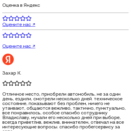
Оценка в Яндекс
Оцените нас ↗
Оцените нас ↗
Захар К.
Отличное место, приобрели автомобиль, не за один
день, ездили, смотрели несколько дней. техническое
состояние, показывают без проблем, ничего не
утаивают, общаются вежливо, тактично, пунктуально,
все понравилось, особое спасибо сотруднику
Владиславу, мучали его несколько дней при выборе,
всегда приветлив, вежлив, внимателен, отвечал на все
интересующие вопросы. спасибо пробегсервису за