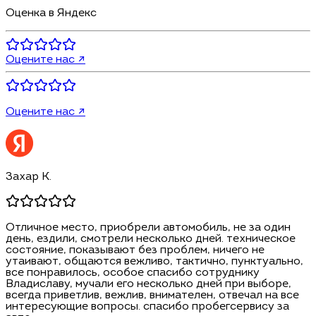
Оценка в Яндекс
Оцените нас ↗
Оцените нас ↗
Захар К.
Отличное место, приобрели автомобиль, не за один
день, ездили, смотрели несколько дней. техническое
состояние, показывают без проблем, ничего не
утаивают, общаются вежливо, тактично, пунктуально,
все понравилось, особое спасибо сотруднику
Владиславу, мучали его несколько дней при выборе,
всегда приветлив, вежлив, внимателен, отвечал на все
интересующие вопросы. спасибо пробегсервису за