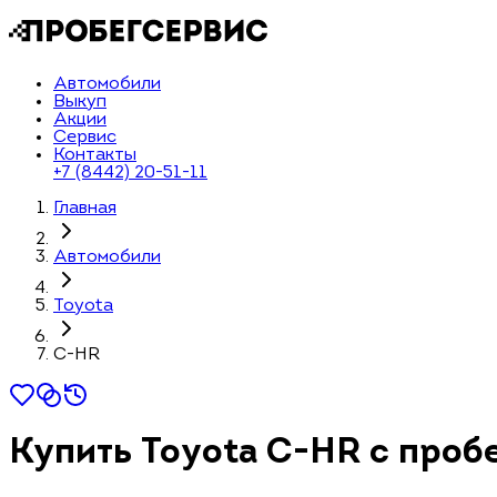
Автомобили
Выкуп
Акции
Сервис
Контакты
+7 (8442) 20-51-11
Главная
Автомобили
Toyota
C-HR
Купить Toyota C-HR с проб