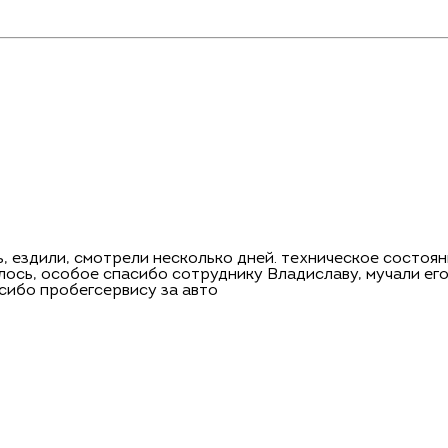
, ездили, смотрели несколько дней. техническое состоян
ось, особое спасибо сотруднику Владиславу, мучали его 
сибо пробегсервису за авто