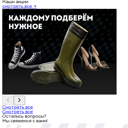
Наши акции
смотреть все →
Смотреть все
Смотреть все
Остались вопросы?
Мы свяжемся с вами!