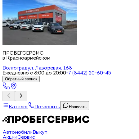
ПРОБЕГСЕРВИС
в Красноармейском
Волгоград
ул. Лазоревая, 168
Ежедневно с 8:00 до 20:00
+7 (8442) 20-60-45
Обратный звонок
Каталог
Позвонить
Написать
Автомобили
Выкуп
Акции
Сервис