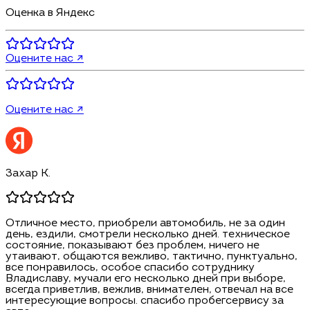
Оценка в Яндекс
Оцените нас ↗
Оцените нас ↗
Захар К.
Отличное место, приобрели автомобиль, не за один
день, ездили, смотрели несколько дней. техническое
состояние, показывают без проблем, ничего не
утаивают, общаются вежливо, тактично, пунктуально,
все понравилось, особое спасибо сотруднику
Владиславу, мучали его несколько дней при выборе,
всегда приветлив, вежлив, внимателен, отвечал на все
интересующие вопросы. спасибо пробегсервису за