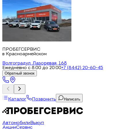
ПРОБЕГСЕРВИС
в Красноармейском
Волгоград
ул. Лазоревая, 168
Ежедневно с 8:00 до 20:00
+7 (8442) 20-60-45
Обратный звонок
Каталог
Позвонить
Написать
Автомобили
Выкуп
Акции
Сервис