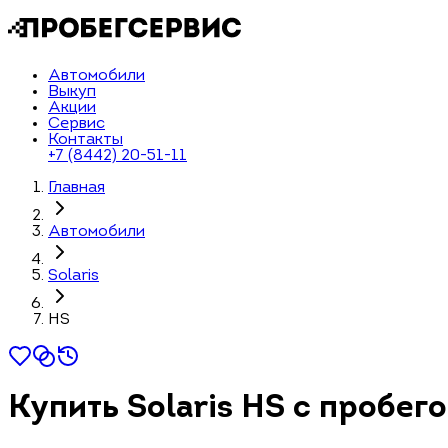
Автомобили
Выкуп
Акции
Сервис
Контакты
+7 (8442) 20-51-11
Главная
Автомобили
Solaris
HS
Купить Solaris HS с пробег