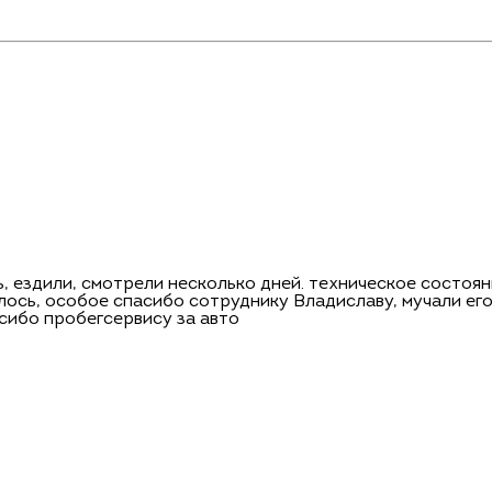
, ездили, смотрели несколько дней. техническое состоян
ось, особое спасибо сотруднику Владиславу, мучали его 
сибо пробегсервису за авто