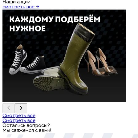
Наши акции
смотреть все →
Смотреть все
Смотреть все
Остались вопросы?
Мы свяжемся с вами!