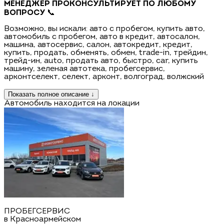
МЕНЕДЖЕР ПРОКОНСУЛЬТИРУЕТ ПО ЛЮБОМУ
ВОПРОСУ
📞
Возможно, вы искали: авто с пробегом, купить авто,
автомобиль с пробегом, авто в кредит, автосалон,
машина, автосервис, салон, автокредит, кредит,
купить, продать, обменять, обмен, trаdе-in, трейдин,
трейд-ин, аutо, продать авто, быстро, саr, купить
машину, зеленая автотека, пробегсервис,
арконтселект, селект, арконт, волгоград, волжский
Показать полное описание ↓
Автомобиль находится на локации
ПРОБЕГСЕРВИС
в Красноармейском