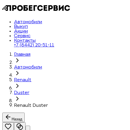
Автомобили
Выкуп
Акции
Сервис
Контакты
+7 (8442) 20-51-11
Главная
Автомобили
Renault
Duster
Renault Duster
Назад