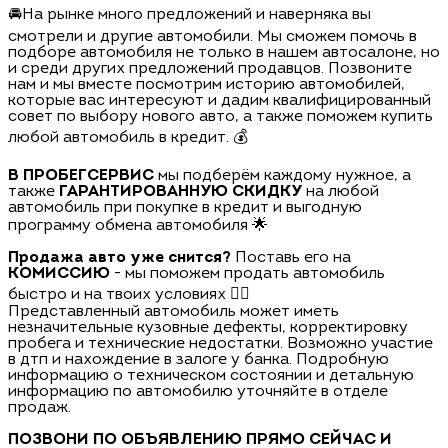
🚘На рынке много предложений и наверняка вы
смотрели и другие автомобили. Мы сможем помочь в
подборе автомобиля не только в нашем автосалоне, но
и среди других предложений продавцов. Позвоните
нам и мы вместе посмотрим историю автомобилей,
которые вас интересуют и дадим квалифицированный
совет по выбору нового авто, а также поможем купить
любой автомобиль в кредит. 💰
В ПРОБЕГСЕРВИС
мы подберём каждому нужное, а
также
ГАРАНТИРОВАННУЮ СКИДКУ
на любой
автомобиль при покупке в кредит и выгодную
программу обмена автомобиля 🌟
Продажа авто уже снится?
Поставь его на
КОМИССИЮ
- мы поможем продать автомобиль
быстро и на твоих условиях 🏃‍♂️
Представленный автомобиль может иметь
незначительные кузовные дефекты, корректировку
пробега и технические недостатки. Возможно участие
в дтп и нахождение в залоге у банка. Подробную
информацию о техническом состоянии и детальную
информацию по автомобилю уточняйте в отделе
продаж.
ПОЗВОНИ ПО ОБЪЯВЛЕНИЮ ПРЯМО СЕЙЧАС И