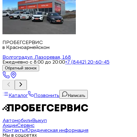
ПРОБЕГСЕРВИС
в Красноармейском
Волгоград
ул. Лазоревая, 168
Ежедневно с 8:00 до 20:00
+7 (8442) 20-60-45
Обратный звонок
Каталог
Позвонить
Написать
Автомобили
Выкуп
Акции
Сервис
Контакты
Юридическая информация
Мы в соцсетях