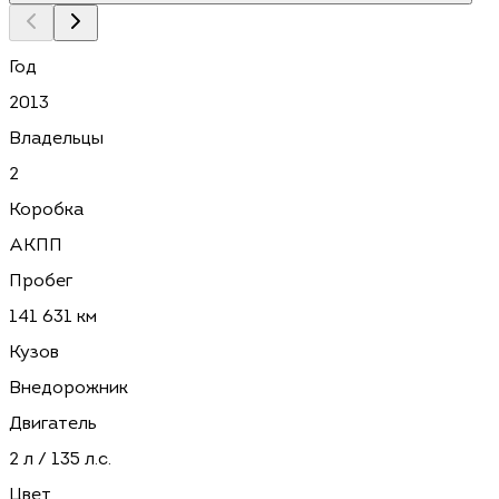
Год
2013
Владельцы
2
Коробка
АКПП
Пробег
141 631 км
Кузов
Внедорожник
Двигатель
2 л / 135 л.с.
Цвет