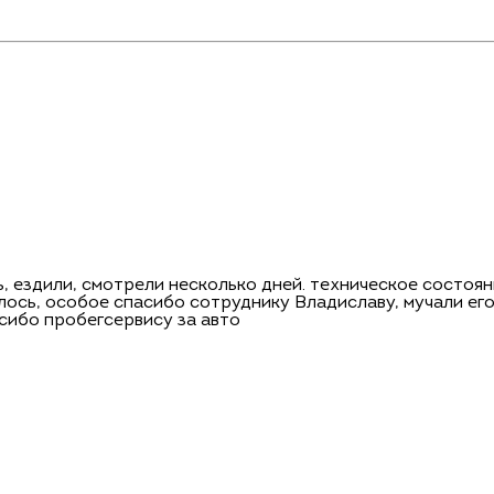
, ездили, смотрели несколько дней. техническое состоян
ось, особое спасибо сотруднику Владиславу, мучали его 
сибо пробегсервису за авто