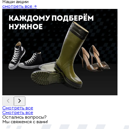
Наши акции
смотреть все →
Смотреть все
Смотреть все
Остались вопросы?
Мы свяжемся с вами!