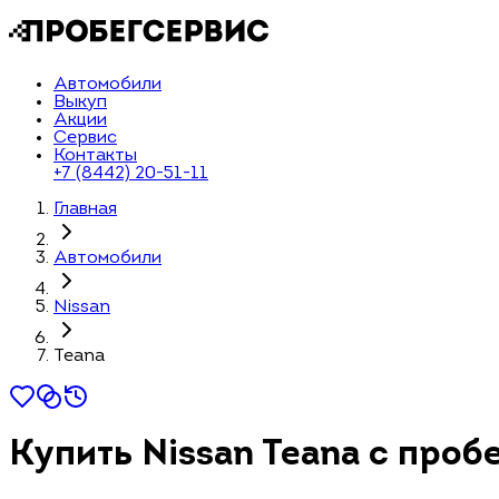
Автомобили
Выкуп
Акции
Сервис
Контакты
+7 (8442) 20-51-11
Главная
Автомобили
Nissan
Teana
Купить Nissan Teana с проб