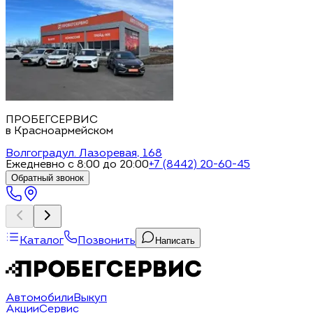
ПРОБЕГСЕРВИС
в Красноармейском
Волгоград
ул. Лазоревая, 168
Ежедневно с 8:00 до 20:00
+7 (8442) 20-60-45
Обратный звонок
Каталог
Позвонить
Написать
Автомобили
Выкуп
Акции
Сервис