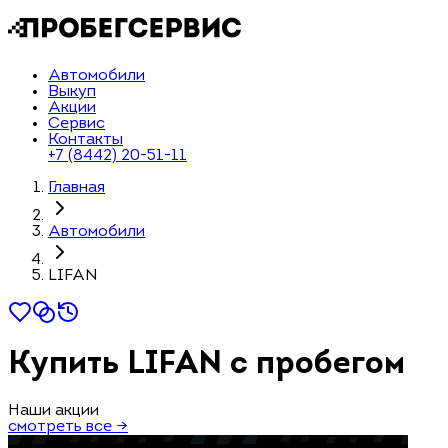
Автомобили
Выкуп
Акции
Сервис
Контакты
+7 (8442) 20-51-11
Главная
Автомобили
LIFAN
Купить LIFAN с пробегом
Наши акции
смотреть все →