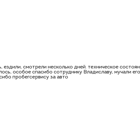
, ездили, смотрели несколько дней. техническое состоян
ось, особое спасибо сотруднику Владиславу, мучали его 
сибо пробегсервису за авто