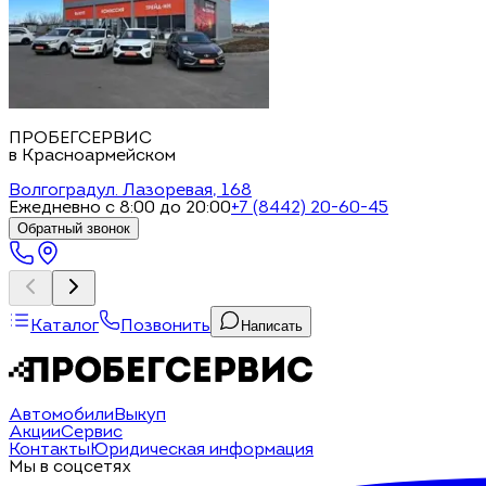
ПРОБЕГСЕРВИС
в Красноармейском
Волгоград
ул. Лазоревая, 168
Ежедневно с 8:00 до 20:00
+7 (8442) 20-60-45
Обратный звонок
Каталог
Позвонить
Написать
Автомобили
Выкуп
Акции
Сервис
Контакты
Юридическая информация
Мы в соцсетях