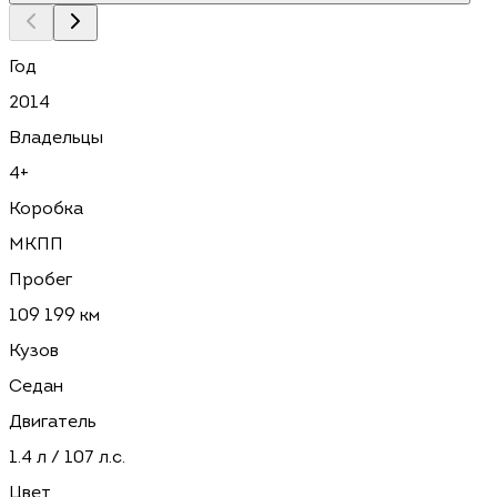
Год
2014
Владельцы
4+
Коробка
МКПП
Пробег
109 199 км
Кузов
Седан
Двигатель
1.4 л / 107 л.с.
Цвет