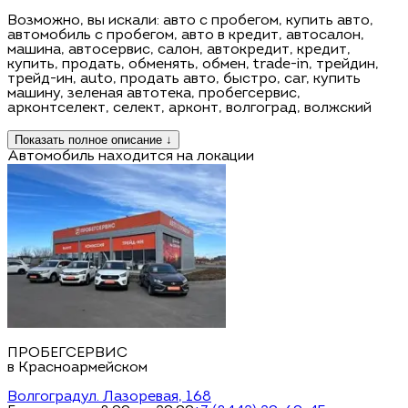
Возможно, вы искали: авто с пробегом, купить авто,
автомобиль с пробегом, авто в кредит, автосалон,
машина, автосервис, салон, автокредит, кредит,
купить, продать, обменять, обмен, trаdе-in, трейдин,
трейд-ин, аutо, продать авто, быстро, саr, купить
машину, зеленая автотека, пробегсервис,
арконтселект, селект, арконт, волгоград, волжский
Показать полное описание ↓
Автомобиль находится на локации
ПРОБЕГСЕРВИС
в Красноармейском
Волгоград
ул. Лазоревая, 168