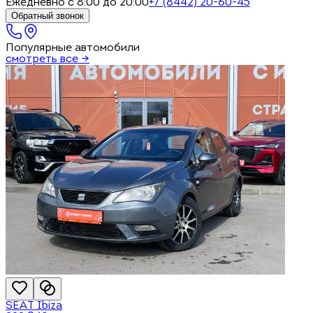
Ежедневно с 8:00 до 20:00
+7 (8442) 20-60-45
Обратный звонок
Популярные автомобили
смотреть все →
SEAT
Ibiza