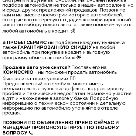
смотрели и другие автомобили. Мы сможем помочь в
подборе автомобиля не только в нашем автосалоне, но
и среди других предложений продавцов. Позвоните
нам и мы вместе посмотрим историю автомобилей,
которые вас интересуют и дадим квалифицированный
совет по выбору нового авто, а также поможем купить
любой автомобиль в кредит. 💰
В ПРОБЕГСЕРВИС
мы подберём каждому нужное, а
также
ГАРАНТИРОВАННУЮ СКИДКУ
на любой
автомобиль при покупке в кредит и выгодную
программу обмена автомобиля 🌟
Продажа авто уже снится?
Поставь его на
КОМИССИЮ
- мы поможем продать автомобиль
быстро и на твоих условиях 🏃‍♂️
Представленный автомобиль может иметь
незначительные кузовные дефекты, корректировку
пробега и технические недостатки. Возможно участие
в дтп и нахождение в залоге у банка. Подробную
информацию о техническом состоянии и детальную
информацию по автомобилю уточняйте в отделе
продаж.
ПОЗВОНИ ПО ОБЪЯВЛЕНИЮ ПРЯМО СЕЙЧАС И
МЕНЕДЖЕР ПРОКОНСУЛЬТИРУЕТ ПО ЛЮБОМУ
ВОПРОСУ
📞