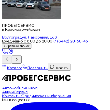
ПРОБЕГСЕРВИС
в Красноармейском
Волгоград
ул. Лазоревая, 168
Ежедневно с 8:00 до 20:00
+7 (8442) 20-60-45
Обратный звонок
Каталог
Позвонить
Написать
Автомобили
Выкуп
Акции
Сервис
Контакты
Юридическая информация
Мы в соцсетях