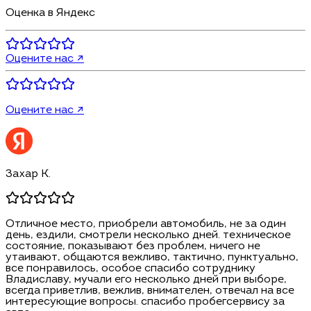
Оценка в Яндекс
Оцените нас ↗
Оцените нас ↗
Захар К.
Отличное место, приобрели автомобиль, не за один
день, ездили, смотрели несколько дней. техническое
состояние, показывают без проблем, ничего не
утаивают, общаются вежливо, тактично, пунктуально,
все понравилось, особое спасибо сотруднику
Владиславу, мучали его несколько дней при выборе,
всегда приветлив, вежлив, внимателен, отвечал на все
интересующие вопросы. спасибо пробегсервису за