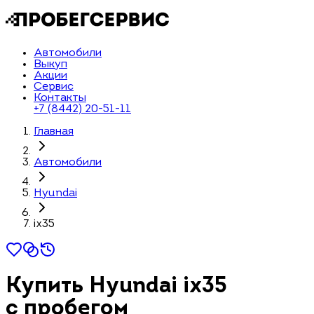
Автомобили
Выкуп
Акции
Сервис
Контакты
+7 (8442) 20-51-11
Главная
Автомобили
Hyundai
ix35
Купить Hyundai ix35
с пробегом