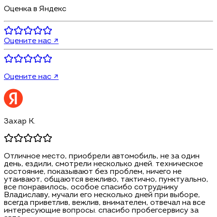
Оценка в Яндекс
Оцените нас ↗
Оцените нас ↗
Захар К.
Отличное место, приобрели автомобиль, не за один
день, ездили, смотрели несколько дней. техническое
состояние, показывают без проблем, ничего не
утаивают, общаются вежливо, тактично, пунктуально,
все понравилось, особое спасибо сотруднику
Владиславу, мучали его несколько дней при выборе,
всегда приветлив, вежлив, внимателен, отвечал на все
интересующие вопросы. спасибо пробегсервису за